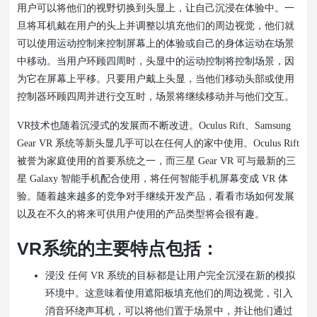
用户可以将他们的视野切换到头显上，让自己沉浸在体验中。一
旦将耳机戴在用户的头上并调整以填充他们的周边视觉，他们就
可以使用运动控制来控制屏幕上的体验或自己的身体运动在场景
中移动。当用户环顾四周时，头显中的运动控制将控制场景，因
为它在屏幕上平移。只要用户戴上头显，当他们移动头部或使用
控制器环顾四周并进行交互时，场景将继续移动并与他们交互。
VR技术也随着沉浸式的发展而不断改进。Oculus Rift、Samsung
Gear VR 系统等新头显几乎可以在任何人的家中使用。Oculus Rift
被誉为家庭使用的首要系统之一，而三星 Gear VR 可与最新的三
星 Galaxy 智能手机配合使用，将任何智能手机屏幕变成 VR 体
验。随着越来越多的竞争对手继续开发产品，看看市场如何发展
以及在不久的将来可供用户使用的产品类型将会很有趣。
VR系统的主要特点包括：
浸没 任何 VR 系统的目标都是让用户完全沉浸在新的模拟
环境中。这意味着使用遮阳板填充他们的周边视觉，引入
消音环绕声耳机，可以将他们置于场景中，并让他们通过