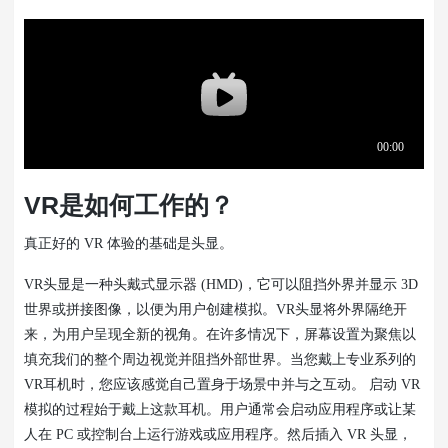
VR是如何工作的？
真正好的 VR 体验的基础是头显。
VR头显是一种头戴式显示器 (HMD)，它可以阻挡外界并显示 3D
世界或拼接图像，以便为用户创建模拟。VR头显将外界隔绝开
来，为用户呈现全新的视角。在许多情况下，屏幕设置为聚焦以
填充我们的整个周边视觉并阻挡外部世界。当您戴上专业系列的
VR耳机时，您应该感觉自己置身于场景中并与之互动。 启动 VR
模拟的过程始于戴上这款耳机。用户通常会启动应用程序或让某
人在 PC 或控制台上运行游戏或应用程序。然后插入 VR 头显，