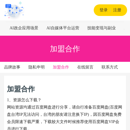
登录
|
注册
AI政企应用场景
AI自媒体平台运营
技能变现与副业
A
加盟合作
品牌故事
隐私申明
加盟合作
在线留言
联系方式
加盟合作
1、资源怎么下载？
网站资源均通过百度网盘进行分享，请自行准备百度网盘(百度网
盘台湾IP无法访问，台湾的朋友请注意换下IP)，因百度网盘免费
会员限速下载严重，下载较大文件时候推荐使用百度网盘VIP会
员进行下载。