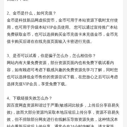
2、金币是什么，如何充值？
金币是科技新品网虚拟货币，金币可用于本站资源下载时支付使
用，也可用于升级本站VIP会员使用。 您可以通过宣传推广本站
免费获取金币，也可以选择购买金币充值卡来充值金币，金币充
值卡购买后请在在线充值页面输入卡密进行充值。
3、是否可以试看，你是骗子怎么办，怎么相信你？
网站内有大量免费资源，部分资源页面内也有免费下载试看内
容，如有顾虑可考虑下载感兴趣的免费资源先学习了解，同时您
也可以选择低金币售价的资源尝试下载，在您放心之后可以考虑
选择充值VIP会员，享受免费下载。
4、下载链接失效怎么办？
因百度网盘资源和谐过于严重(敏感词比较多，上传后分享容易失
效)，故而大部分资源均采取本地压缩后上传分享，资源不容易失
效，但不排除部分网友进行在线解压导致资源失效，这种情况本
站会重新压缩后上传分享，通常会在24小时内解决，请大家等