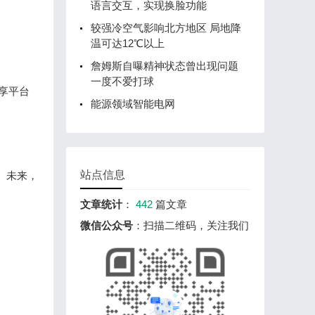
语言交互，实现换脸功能
较强冷空气影响北方地区 局地降
温可达12℃以上
詹姆斯自曝精神状态曾出现问题
一度不爱打球
享平台
能源领域智能电网
站点信息
。未来，
文章统计
：
442
篇文章
微信公众号
：扫描二维码，关注我们