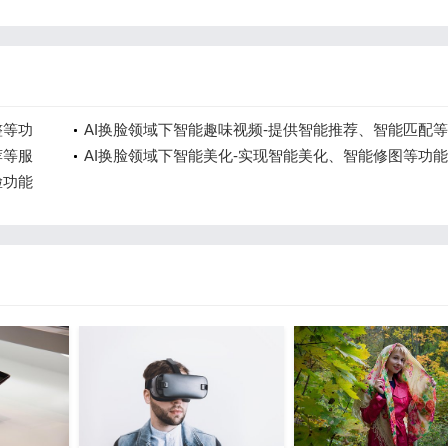
整等功
AI换脸领域下智能趣味视频-提供智能推荐、智能匹配
荐等服
务
AI换脸领域下智能美化-实现智能美化、智能修图等功能
脸功能