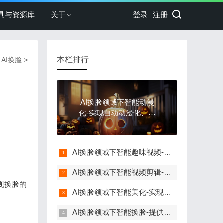
具与资源库
关于
登录
注册
本栏排行
>
AI换脸
>
AI换脸领域下智能动漫
化-实现自动动漫化、智
能调整等功能
AI换脸领域下智能趣味视频-提供智能推荐、智能匹配等服务
AI换脸领域下智能视频剪辑-提供智能剪辑、智能推荐等服务
现换脸的
AI换脸领域下智能美化-实现智能美化、智能修图等功能
AI换脸领域下智能换脸-提供自然语言交互，实现换脸功能