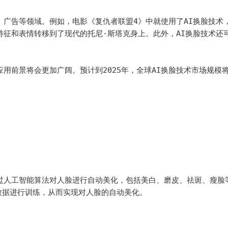
、广告等领域。例如，电影《复仇者联盟4》中就使用了AI换脸技术
特征和表情转移到了现代的托尼·斯塔克身上。此外，AI换脸技术还
用前景将会更加广阔。预计到2025年，全球AI换脸技术市场规模
过人工智能算法对人脸进行自动美化，包括美白、磨皮、祛斑、瘦脸
据进行训练，从而实现对人脸的自动美化。
