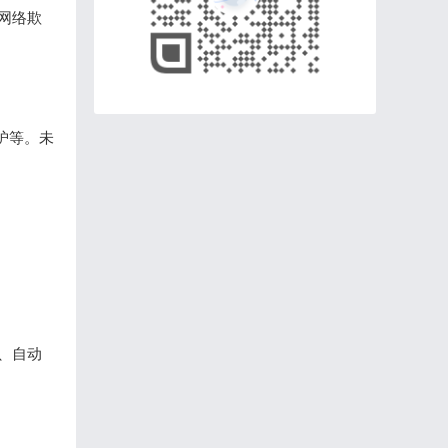
网络欺
护等。未
、自动