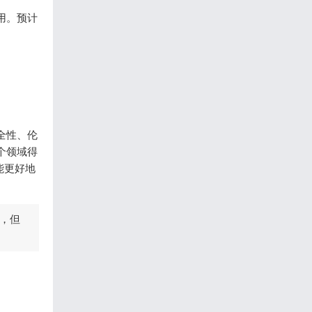
用。预计
全性、伦
个领域得
能更好地
，但