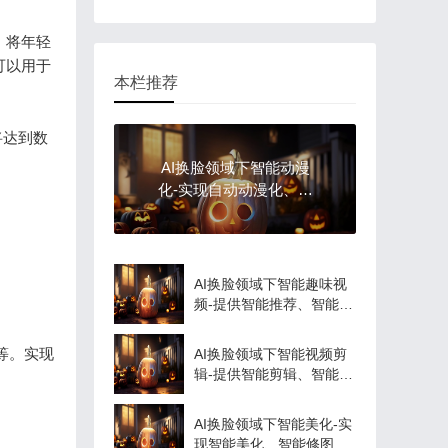
，将年轻
可以用于
本栏推荐
将达到数
AI换脸领域下智能动漫
化-实现自动动漫化、智
能调整等功能
AI换脸领域下智能趣味视
频-提供智能推荐、智能匹
配等服务
等。实现
AI换脸领域下智能视频剪
辑-提供智能剪辑、智能推
荐等服务
AI换脸领域下智能美化-实
现智能美化、智能修图等