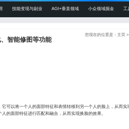
营
技能变现与副业
AGI+垂直领域
小众领域掘金
工
您现在的位置是：
主页
化、智能修图等功能
，它可以将一个人的面部特征和表情转移到另一个人的脸上，从而实
个人的面部特征进行匹配和融合，从而实现换脸的效果。
