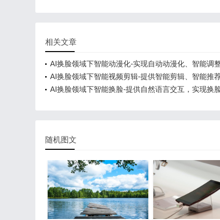
相关文章
AI换脸领域下智能动漫化-实现自动动漫化、智能调
能
AI换脸领域下智能视频剪辑-提供智能剪辑、智能推
务
AI换脸领域下智能换脸-提供自然语言交互，实现换
随机图文