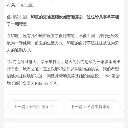
布局。”Amit说。
但相较中国，
印度的交通基础设施普遍落后，这也给共享单车埋
了一颗暗雷
。
在印度，没有几个城市设置了自行车道；不像中国，骑行已经发
展为一种健康、前卫的生活方式，印度的自行车还往往被视为穷
人的通勤方式。
“我们之所以进入共享单车行业，是因为我们想成为一家多渠道出
行平台。城市交通一直是政府和公民共同面临的挑战，我们希望
能够大规模地解决这一问题并帮助完善基础设施建设。”Pedl运营
增长部门负责人Rakshak N说。
上一篇：环保油漆企业通用dedecms模板
下一篇：民调支持率达标 这个华裔参选人获初选辩论资格