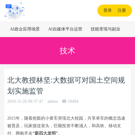
登录
|
注册
AI政企应用场景
AI自媒体平台运营
技能变现与副业
A
技术
北大教授林坚:大数据可对国土空间规
划实施监管
2019-11-26 09:37:47
admin
18494
2015年，随着抢眼的小黄车突现北大校园，共享单车的概念迅速
被普及，玩家接连冒头，巨额投资不断涌入，和高铁、移动支
付、网购齐名
“新四大发明”
。