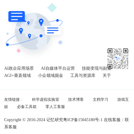
AI政企应用场景
AI自媒体平台运营
技能变现与副业
AGI+垂直领域
小众领域掘金
工具与资源库
关于
友情链接 :
科学虚拟实验室
技术博客
文档学习
游戏互
娱
必备工具箱
零人工客服
Copyright © 2016-2024 记忆研究
粤ICP备15045180号-1
在线客服：
联
系客服