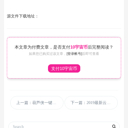
源文件下载地址：
本文章为付费文章，是否支付
10宇宙币
后完整阅读？
如果您已购买过该文章，
[登录帐号]
后即可查看
支付10宇宙币
上一篇：葫芦侠一键签到网页版工具源码
下一篇：2019最新云豹直播系统直播盒子源码