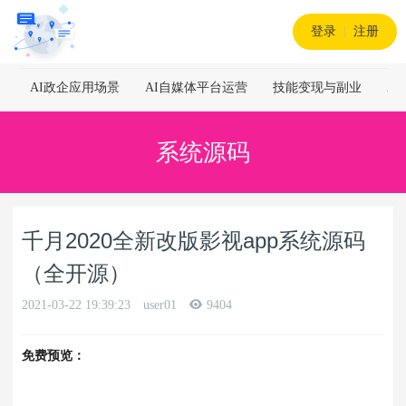
登录
|
注册
AI政企应用场景
AI自媒体平台运营
技能变现与副业
A
系统源码
千月2020全新改版影视app系统源码
（全开源）
2021-03-22 19:39:23
user01
9404
免费预览：