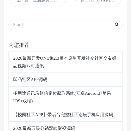
上一篇：全新超美UI爱玲影视APP源码，对接苹果CMS无模板限制，后台采用
下一篇：ThinkPHP内核聊天室即时通讯系统源码 类似微信的H5聊天系统APP源
为您推荐
2020最新开发ONE兔2.3版本原生开发社交社区交友婚
恋视频即时通讯
凹凸社区APP源码
多用途通讯录短信定位获取系统(安卓Android+苹果
IOS+双端)
【校园社区APP】带后台完整社区论坛手机应用源码
2020最新五级分销双端影视源码