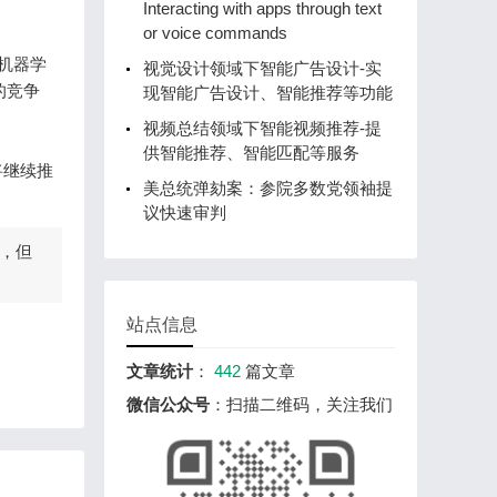
Interacting with apps through text
or voice commands
机器学
视觉设计领域下智能广告设计-实
的竞争
现智能广告设计、智能推荐等功能
视频总结领域下智能视频推荐-提
供智能推荐、智能匹配等服务
将继续推
美总统弹劾案：参院多数党领袖提
议快速审判
，但
站点信息
文章统计
：
442
篇文章
微信公众号
：扫描二维码，关注我们