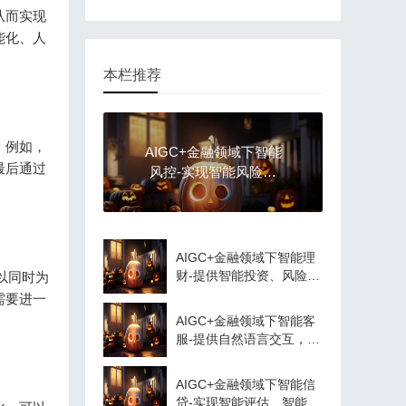
从而实现
能化、人
本栏推荐
。例如，
AIGC+金融领域下智能
最后通过
风控-实现智能风险评
估、反欺诈等功能
AIGC+金融领域下智能理
财-提供智能投资、风险评
以同时为
估等服务
需要进一
AIGC+金融领域下智能客
服-提供自然语言交互，解
决客户疑问
AIGC+金融领域下智能信
贷-实现智能评估、智能匹