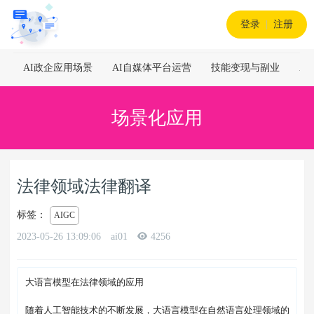
登录
|
注册
AI政企应用场景
AI自媒体平台运营
技能变现与副业
A
场景化应用
法律领域法律翻译
标签：
AIGC
2023-05-26 13:09:06
ai01
4256
大语言模型在法律领域的应用

随着人工智能技术的不断发展，大语言模型在自然语言处理领域的