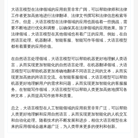
大语言模型在法律领域的应用前景非常广阔，可以帮助律师和法律
工作者更加高效地进行法律翻译、法律文书撰写和法律信息检索等
工作。但是，大语言模型在法律领域的应用也面临着一些挑战，需
要不断地进行优化和调整，以确保其在法律领域的应用效果。除了
法律领域，大语言模型在其他领域也有着广泛的应用。例如，在自
然语言处理、机器翻译、智能客服、智能写作等领域，大语言模型
都有着重要的应用价值。

在自然语言处理领域，大语言模型可以帮助机器更好地理解人类语
言，从而实现更加智能化的自然语言处理。在机器翻译领域，大语
言模型可以帮助机器更加准确地翻译不同语言之间的文本，从而实
现更加高效的跨语言交流。在智能客服领域，大语言模型可以帮助
机器更好地理解用户的需求和问题，从而实现更加智能化的客服服
务。在智能写作领域，大语言模型可以帮助人类更加高效地撰写各
种文本，从而提高写作效率和质量。

总之，大语言模型在人工智能领域的应用前景非常广泛，可以帮助
人类更好地理解和应用自然语言，从而实现更加智能化的人机交互
和自动化处理。随着技术的不断发展和进步，相信大语言模型在未
来的应用领域会越来越广泛，为人类带来更多的便利和创新。