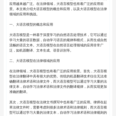
应用越来越广泛。在法律领域，大语言模型也有着广泛的应用前
景。本文将介绍大语言模型的概念和应用，以及大语言模型在法律
领域的应用和挑战。

一、大语言模型的概念和应用

大语言模型是一种基于深度学习的自然语言处理技术，它可以通过
学习大量的语言数据，自动学习语言的规律和模式，从而生成自然
流畅的语言文本。大语言模型在自然语言处理领域的应用非常广
泛，如机器翻译、文本生成、语音识别等。

二、大语言模型在法律领域的应用

在法律领域，大语言模型也有着广泛的应用前景。首先，大语言模
型在法律翻译中具有很大的优势。传统的机器翻译技术往往无法准
确翻译法律术语和法律文件，而大语言模型可以通过学习大量的法
律文本，自动学习法律术语和法律文件的翻译规律，从而实现更加
准确的翻译。

其次，大语言模型在法律文书撰写中也有着广泛的应用。律师在起
草法律文件时，需要考虑到很多法律术语和法律规则，而大语言模
型可以通过学习大量的法律文本，自动学习法律术语和法律规则的