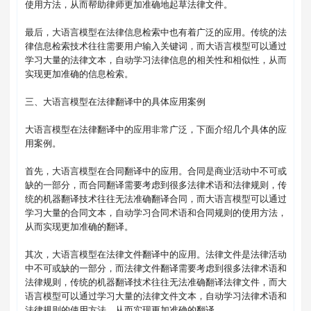
使用方法，从而帮助律师更加准确地起草法律文件。

最后，大语言模型在法律信息检索中也有着广泛的应用。传统的法
律信息检索技术往往需要用户输入关键词，而大语言模型可以通过
学习大量的法律文本，自动学习法律信息的相关性和相似性，从而
实现更加准确的信息检索。

三、大语言模型在法律翻译中的具体应用案例

大语言模型在法律翻译中的应用非常广泛，下面介绍几个具体的应
用案例。

首先，大语言模型在合同翻译中的应用。合同是商业活动中不可或
缺的一部分，而合同翻译需要考虑到很多法律术语和法律规则，传
统的机器翻译技术往往无法准确翻译合同，而大语言模型可以通过
学习大量的合同文本，自动学习合同术语和合同规则的使用方法，
从而实现更加准确的翻译。

其次，大语言模型在法律文件翻译中的应用。法律文件是法律活动
中不可或缺的一部分，而法律文件翻译需要考虑到很多法律术语和
法律规则，传统的机器翻译技术往往无法准确翻译法律文件，而大
语言模型可以通过学习大量的法律文件文本，自动学习法律术语和
法律规则的使用方法，从而实现更加准确的翻译。
