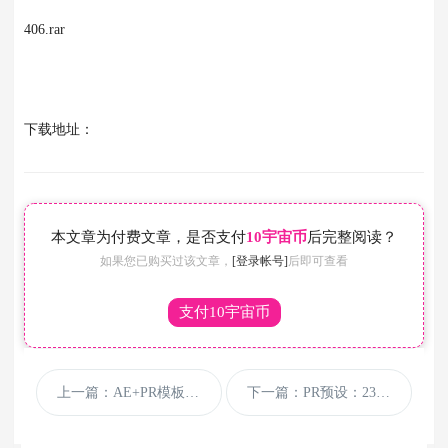
406.rar
下载地址：
本文章为付费文章，是否支付
10宇宙币
后完整阅读？
如果您已购买过该文章，
[登录帐号]
后即可查看
支付10宇宙币
上一篇：AE+PR模板-700组视频调色光效转场预设 700 Video Creation Suite V2 –
下一篇：PR预设：230个Premiere图形元素转场动画