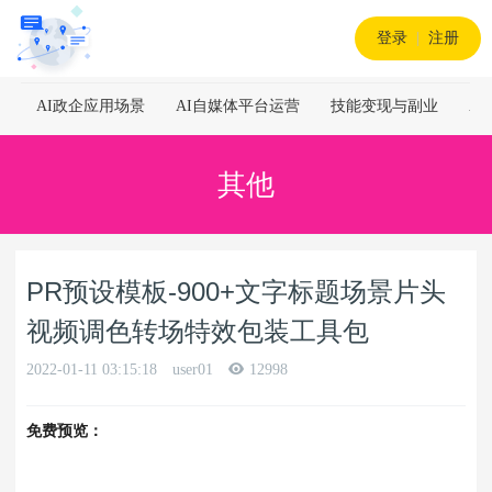
登录
|
注册
AI政企应用场景
AI自媒体平台运营
技能变现与副业
A
其他
PR预设模板-900+文字标题场景片头
视频调色转场特效包装工具包
2022-01-11 03:15:18
user01
12998
免费预览：