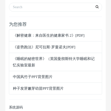
为您推荐
《解密健康：来自医生的健康家书 2》[PDF]
《姿势跑法》尼可拉斯·罗曼诺夫[PDF]
《睡眠的秘密世界》（英国曼彻斯特大学睡眠和记
忆实验室最新
中国风竹子PPT背景图片
种子发芽嫩芽幼苗PPT背景图片
系统源码