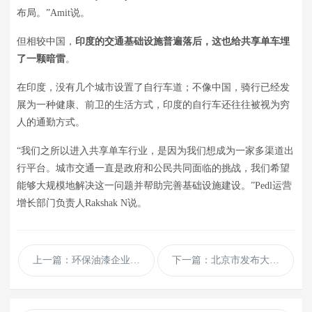
布局。”Amit说。
但相较中国，
印度的交通基础设施普遍落后，这也给共享单车埋
了一颗暗雷
。
在印度，没有几个城市设置了自行车道；不像中国，骑行已经发
展为一种健康、前卫的生活方式，印度的自行车还往往被视为穷
人的通勤方式。
“我们之所以进入共享单车行业，是因为我们想成为一家多渠道出
行平台。城市交通一直是政府和公民共同面临的挑战，我们希望
能够大规模地解决这一问题并帮助完善基础设施建设。”Pedl运营
增长部门负责人Rakshak N说。
上一篇：环保油漆企业通用dedecms模板
下一篇：北京市发布大风蓝色预警 阵风可达7级左右