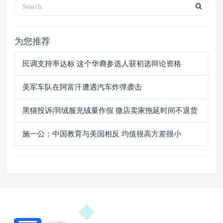
为您推荐
民调支持率达标 这个华裔参选人获初选辩论资格
美军车队在阿富汗遭遇汽车炸弹袭击
黑猫投诉|羽绒服充绒量作假 微店卖家拖延时间不退货
施一公：中国教育与美国相反 均值很高方差很小