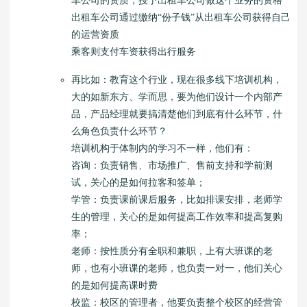
车公司的资质，授予出租车公司做这个业务的资格
出租车公司通过缴纳“份子钱”从出租车公司获得自己
的运营资质
乘客则支付车资获得出行服务
再比如：教育这个行业，现在很多线下培训机构，
大的如新东方、学而思，要为他们设计一个内部产
品，产品经理就要搞清楚他们到底有什么环节，什
么角色负责什么环节？
培训机构于体制内的学习不一样，他们有：
咨询：负责销售、市场推广、售前支持和学前测
试，关心的是如何拉客和签单；
学管：负责课前课后服务，比如排课安排，老师学
生的管理，关心的是如何提高工作效率和提高复购
率；
老师：按性质分有全职和兼职，上有大班课的老
师，也有小班课的老师，也负责一对一，他们关心
的是如何提高课时费
校监：校区的管理者，他要负责整个校区的经营管