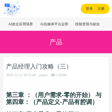
登录
|
注册
AI政企应用场景
AI自媒体平台运营
技能变现与副业
A
产品
产品经理入门攻略（三）
2020-12-11 10:23:40
pastor
139390
第三章 ：（用户需求-零的开始） 与
第四章：（产品定义-产品有腔调）