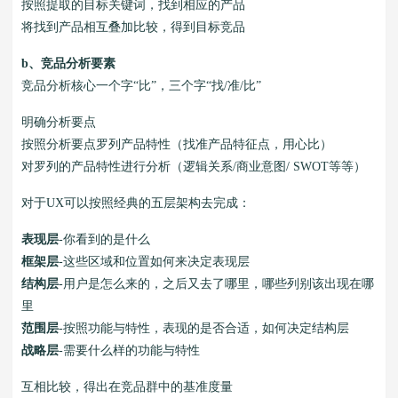
按照提取的目标关键词，找到相应的产品
将找到产品相互叠加比较，得到目标竞品
b、竞品分析要素
竞品分析核心一个字“比”，三个字“找/准/比”
明确分析要点
按照分析要点罗列产品特性（找准产品特征点，用心比）
对罗列的产品特性进行分析（逻辑关系/商业意图/ SWOT等等）
对于UX可以按照经典的五层架构去完成：
表现层
-你看到的是什么
框架层
-这些区域和位置如何来决定表现层
结构层
-用户是怎么来的，之后又去了哪里，哪些列别该出现在哪
里
范围层
-按照功能与特性，表现的是否合适，如何决定结构层
战略层
-需要什么样的功能与特性
互相比较，得出在竞品群中的基准度量