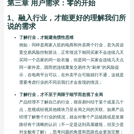
第三章 用户需求：零的开始
1、融入行业，才能更好的理解我们所
说的需求
了解行业，才能避免惯性思维
例如：同样是商家入驻的电商和外卖两个行业，若为其设
置交易风险控制算法，正常情况下相同买家不会连续几天
买同一个店家的同一款衣服，但是同一买家会连续几天点
同一家外卖。因而把连续重复交易作为“刷单”的风险提
示，在电商平台可以，在外卖平台可能就行不通，这就是
需要考虑行业的不同后我们才会发现的情况；
了解行业，才不至于局限于细节而忽视了全局
产品经理不了解自己的行业，很容易纠结于某个或某几个
点，忽视或轻视其他模块乃至全局之间的关联。如果产品
经理了解整个行业的情况，就会对整个产品链路或是发展
路径有个清晰的认识（不一定是达到高屋建瓴，但至少是
对全貌有了解），思考问题的角度和思路也会更加完整；