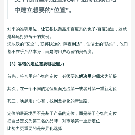
中建立想要的“位置”。
知乎的准确定位，让它很快跑赢来百度系的兔子-百度知道，这就
是乌龟打败兔子的案例。
沃尔沃的“安全”，联邦快递的“隔夜到达”，佳洁士的“防蛀”，他们
都不在乎产品本身，而是与用户心智的契合度。
【3】靠谱的定位需要哪些能力
首先，符合用户心智的定位，必须要以
解决用户需求
为前提
其次，在一个不同的定位里面抢占第一或者对第一重新定位
其三，唤起用户心智，找到差异化的新道路。
定位的最高境界不是基于产品的定位，而是基于心智的定位
把自己定义为第二名的品牌，对市场第一重新定位
比努力更重要的是差异化选择