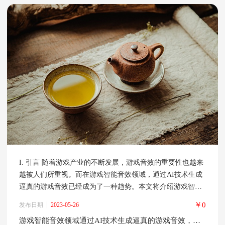
I. 引言 随着游戏产业的不断发展，游戏音效的重要性也越来
越被人们所重视。而在游戏智能音效领域，通过AI技术生成
逼真的游戏音效已经成为了一种趋势。本文将介绍游戏智能
音效领域通过AI技术生成逼真的游戏音效的应用。 II. 游戏
￥0
发布日期
2023-05-26
音效的重要性 游戏音效是游戏体验中不可或缺的一部分，它
游戏智能音效领域通过AI技术生成逼真的游戏音效，增强游戏的沉浸感
可以增强游戏的沉浸感，让玩家更好地融入游戏世界中。游