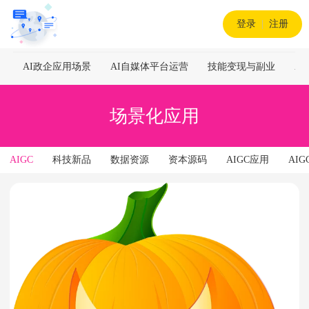
登录
|
注册
AI政企应用场景
AI自媒体平台运营
技能变现与副业
A
场景化应用
AIGC
科技新品
数据资源
资本源码
AIGC应用
AI