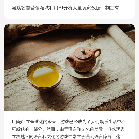
AI分析大量玩家数据 为了实现游戏智能营销，首先需要进行
游戏智能营销领域利用AI分析大量玩家数据，制定有效的游戏营销策略
数据收集和处理。游戏开发商可以通过游戏内置的数据收集
工具或第三方数据分析平台，收集玩家的游戏行为数据、社
交数据、消费数据
I. 简介 在全球化的今天，游戏已经成为了人们娱乐生活中不
可或缺的一部分。然而，由于语言和文化的差异，游戏玩家
在跨越不同语言和文化的游戏中常常会遇到语言障碍，这不