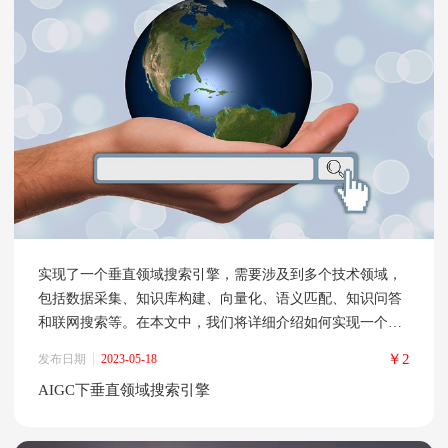
实现了一个垂直领域搜索引擎，需要涉及到多个技术领域，
包括数据采集、知识库构建、向量化、语义匹配、知识问答
和联网搜索等。在本文中，我们将详细介绍如何实现一个垂
直领域搜索引擎，并提供一些技术细节和实现方法。 一、数
￥2
发布日期
2023-05-18
据采集和知识库构建 数据采集是实现垂直领域搜索引擎的第
AIGC下垂直领域搜索引擎
一步，它涉及到如何获取大量的领域资料。通常情况下，我
们可以通过爬虫技术来获取相关网站的数据，或者通过API
接