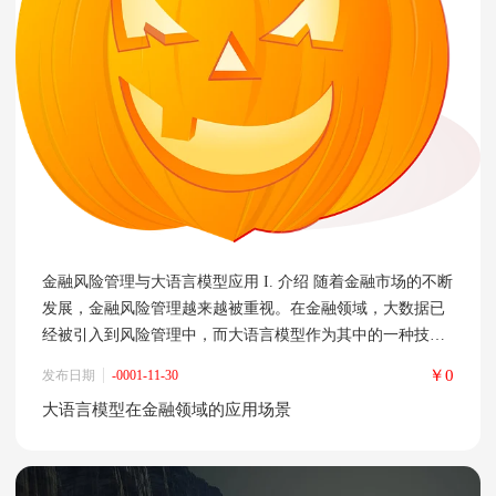
金融风险管理与大语言模型应用 I. 介绍 随着金融市场的不断
发展，金融风险管理越来越被重视。在金融领域，大数据已
经被引入到风险管理中，而大语言模型作为其中的一种技术
手段也开始逐渐应用于金融领域。 1. 简介大语言模型 大语
￥0
发布日期
-0001-11-30
言模型是一种基于深度学习的自然语言处理技术，能够模拟
大语言模型在金融领域的应用场景
人类语言智能，并能够自动化生成人类可能的语言表达方
式。大语言模型以其自动化和智能化处理等优势，被广泛应