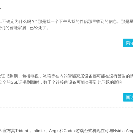
络
我一个下午从我的伴侣那里收到的信息。那是星期三，
们的智能家居...已经死了。
阅
全证书到期，包括电视，冰箱等在内的智能家居设备都可能在没有警告的
保护产品安全的SSL证书到期时，数千个连接的设备可能会受到此问题的影响
阅
宣布其Trident，Infinite，Aegis和Codex游戏台式机现在可与Nvidia Amp