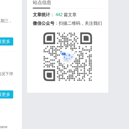
站点信息
文章统计
：
442
篇文章
微信公众号
：扫描二维码，关注我们
读更多
情况下停
读更多
ere