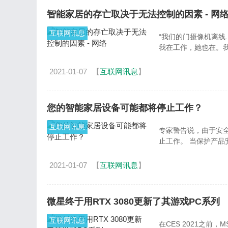
智能家居的存亡取决于无法控制的因素 - 网
互联网讯息
“我们的门摄像机离线...不确定为什么吗？” 那是
我在工作，她也在。我
2021-01-07
【
互联网讯息
】
您的智能家居设备可能都将停止工作？
互联网讯息
专家警告说，由于安
止工作。 当
2021-01-07
【
互联网讯息
】
微星终于用RTX 3080更新了其游戏PC系列
互联网讯息
在CES 2021之前，MSI