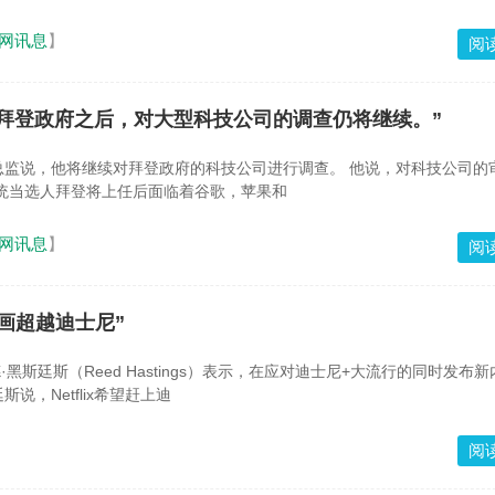
网讯息
】
阅
拜登政府之后，对大型科技公司的调查仍将继续。”
他将继续对拜登政府的科技公司进行调查。 他说，对科技公司的审查对于
竞争很重要。 总统当选人拜登将上任后面临着谷歌，苹果和
网讯息
】
阅
动画超越迪士尼”
里德·黑斯廷斯（Reed Hastings）表示，在应对迪士尼+大流行的同时发布
棒”。 黑斯廷斯说，Netflix希望赶上迪
阅