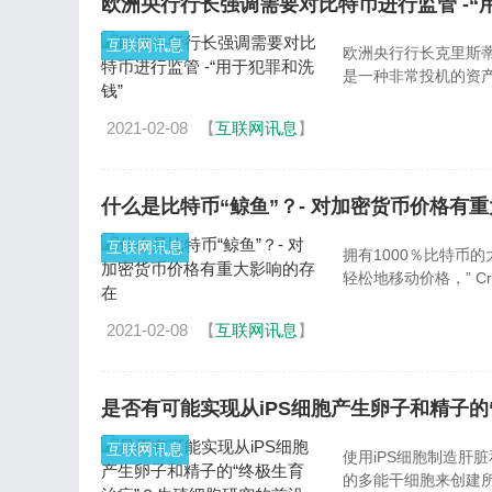
欧洲央行行长强调需要对比特币进行监管 -“
互联网讯息
欧洲央行行长克里斯蒂娜·拉加
是一种非常投机的资
2021-02-08
【
互联网讯息
】
什么是比特币“鲸鱼”？- 对加密货币价格有
互联网讯息
拥有1000％比特币的大约1000大持有
轻松地移动价格，” Crypt
2021-02-08
【
互联网讯息
】
是否有可能实现从iPS细胞产生卵子和精子
互联网讯息
使用iPS细胞制造肝脏和心脏细胞。 如今，人们正在大力进行研