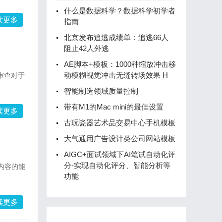
什么是数据科学？数据科学初学者
读更多
指南
北京发布追逃成绩单：追逃66人
阻止42人外逃
AE脚本+模板：1000种缩放冲击移
动模糊视觉冲击无缝转场效果 H
智能制造领域质量控制
带有M1的Mac mini的最佳设置
读更多
古玩瓷器艺术品交易中心手机模板
大气通用广告设计类公司网站模板
AIGC+面试领域下AI笔试自动化评
分-实现自动化评分、智能分析等
新内容的能
功能
读更多