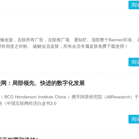
阅
最新修改版，去除所有广告，去除推广项、通知栏、顶部整个Banner区域、
商城项并微改底部按键布局使之对称。 破解会员皮肤，所有会员专属皮肤免费下载使用！
阅
互联网：局部领先、快进的数字化发展
G Henderson Institute China ）携手阿里研究院（AliResearch）于
告《中国互联网经济白皮书3.0
阅