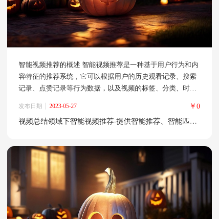
智能视频推荐的概述 智能视频推荐是一种基于用户行为和内
容特征的推荐系统，它可以根据用户的历史观看记录、搜索
记录、点赞记录等行为数据，以及视频的标签、分类、时
长、质量等特征，为用户推荐最符合其兴趣和需求的视频内
￥0
发布日期
2023-05-27
容。智能视频推荐的重要性在于，它可以提高用户的观看体
视频总结领域下智能视频推荐-提供智能推荐、智能匹配等服务
验和满意度，同时也可以帮助视频平台提高用户留存率和收
益。 智能视频推荐的应用场景非常广泛，包括短视频平台、
在线教育平台、影视网站、直播平