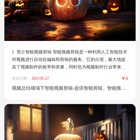
1. 简介智能视频剪辑 智能视频剪辑是一种利用人工智能技术
对视频进行自动化编辑和剪辑的服务。它的出现，极大地提
高了视频制作的效率和质量，同时也为视频制作行业带来了
新的商业机会。 智能视频剪辑的技术背景和发展历程 智能视
￥0
发布日期
2023-05-27
频剪辑的技术背景可以追溯到计算机视觉和机器学习领域的
视频总结领域下智能视频剪辑-提供智能剪辑、智能推荐等服务
发展。随着深度学习技术的不断发展，人工智能在视频剪辑
领域的应用也越来越广泛。目前，智能视频剪辑技术已经成
为了视频制作行业的重