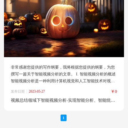
非常感谢您提供的写作纲要，我将根据您提供的纲要，为您
撰写一篇关于智能视频分析的文章。 I. 智能视频分析的概述
智能视频分析是一种利用计算机视觉和人工智能技术对视频
进行分析和处理的技术。它可以自动识别视频中的人、车、
￥0
发布日期
2023-05-27
物体等，并对其进行分类、跟踪、统计等操作。智能视频分
视频总结领域下智能视频分析-实现智能分析、智能统计等功能
析的作用非常广泛，可以应用于视频监控、智慧城市、智能
交通等领域。随着技术的不断发展，智能视频分析已经成为
了许多行业中不可或缺的一部
1